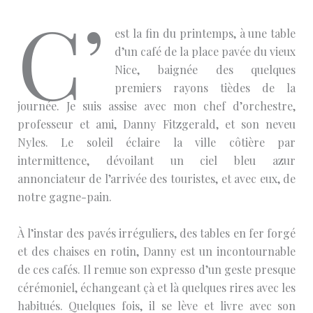
C’
est la fin du printemps, à une table
d’un café de la place pavée du vieux
Nice, baignée des quelques
premiers rayons tièdes de la
journée. Je suis assise avec mon chef d’orchestre,
professeur et ami, Danny Fitzgerald, et son neveu
Nyles. Le soleil éclaire la ville côtière par
intermittence, dévoilant un ciel bleu azur
annonciateur de l’arrivée des touristes, et avec eux, de
notre gagne-pain.
À l’instar des pavés irréguliers, des tables en fer forgé
et des chaises en rotin, Danny est un incontournable
de ces cafés. Il remue son expresso d’un geste presque
cérémoniel, échangeant çà et là quelques rires avec les
habitués. Quelques fois, il se lève et livre avec son