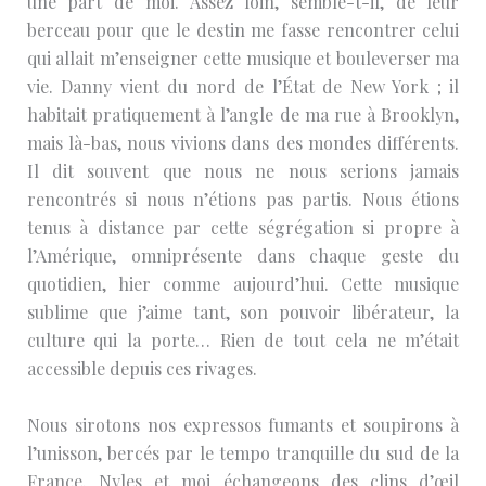
une part de moi. Assez loin, semble-t-il, de leur
berceau pour que le destin me fasse rencontrer celui
qui allait m’enseigner cette musique et bouleverser ma
vie. Danny vient du nord de l’État de New York ; il
habitait pratiquement à l’angle de ma rue à Brooklyn,
mais là-bas, nous vivions dans des mondes différents.
Il dit souvent que nous ne nous serions jamais
rencontrés si nous n’étions pas partis. Nous étions
tenus à distance par cette ségrégation si propre à
l’Amérique, omniprésente dans chaque geste du
quotidien, hier comme aujourd’hui. Cette musique
sublime que j’aime tant, son pouvoir libérateur, la
culture qui la porte… Rien de tout cela ne m’était
accessible depuis ces rivages.
Nous sirotons nos expressos fumants et soupirons à
l’unisson, bercés par le tempo tranquille du sud de la
France. Nyles et moi échangeons des clins d’œil