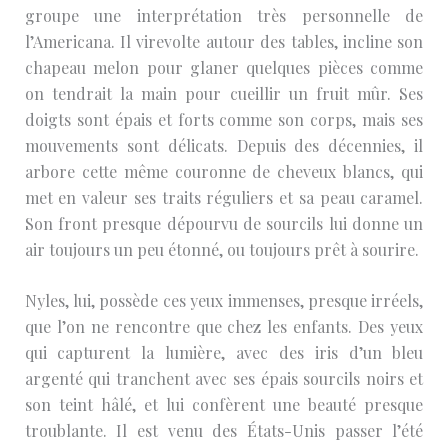
groupe une interprétation très personnelle de
l’Americana. Il virevolte autour des tables, incline son
chapeau melon pour glaner quelques pièces comme
on tendrait la main pour cueillir un fruit mûr. Ses
doigts sont épais et forts comme son corps, mais ses
mouvements sont délicats. Depuis des décennies, il
arbore cette même couronne de cheveux blancs, qui
met en valeur ses traits réguliers et sa peau caramel.
Son front presque dépourvu de sourcils lui donne un
air toujours un peu étonné, ou toujours prêt à sourire.
Nyles, lui, possède ces yeux immenses, presque irréels,
que l’on ne rencontre que chez les enfants. Des yeux
qui capturent la lumière, avec des iris d’un bleu
argenté qui tranchent avec ses épais sourcils noirs et
son teint hâlé, et lui confèrent une beauté presque
troublante. Il est venu des États-Unis passer l’été