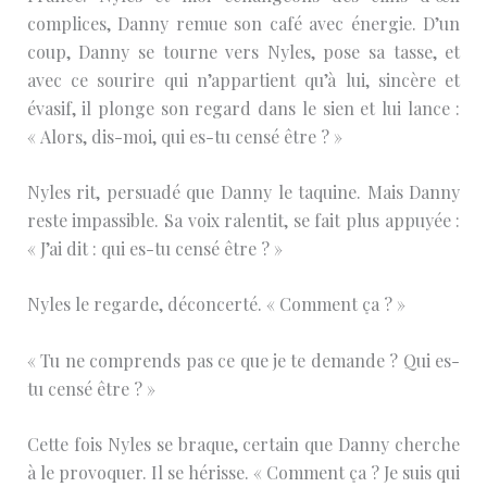
complices, Danny remue son café avec énergie. D’un
coup, Danny se tourne vers Nyles, pose sa tasse, et
avec ce sourire qui n’appartient qu’à lui, sincère et
évasif, il plonge son regard dans le sien et lui lance :
« Alors, dis-moi, qui es-tu censé être ? »
Nyles rit, persuadé que Danny le taquine. Mais Danny
reste impassible. Sa voix ralentit, se fait plus appuyée :
« J’ai dit : qui es-tu censé être ? »
Nyles le regarde, déconcerté. « Comment ça ? »
« Tu ne comprends pas ce que je te demande ? Qui es-
tu censé être ? »
Cette fois Nyles se braque, certain que Danny cherche
à le provoquer. Il se hérisse. « Comment ça ? Je suis qui