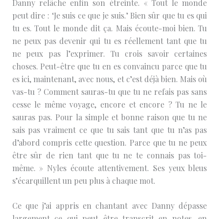
Danny relâche enfin son étreinte. « Tout le monde
peut dire : ‘Je suis ce que je suis.’ Bien sûr que tu es qui
tu es. Tout le monde dit ça. Mais écoute-moi bien. Tu
ne peux pas devenir qui tu es réellement tant que tu
ne peux pas l’exprimer. Tu crois savoir certaines
choses. Peut-être que tu en es convaincu parce que tu
es ici, maintenant, avec nous, et c’est déjà bien. Mais où
vas-tu ? Comment sauras-tu que tu ne refais pas sans
cesse le même voyage, encore et encore ? Tu ne le
sauras pas. Pour la simple et bonne raison que tu ne
sais pas vraiment ce que tu sais tant que tu n’as pas
d’abord compris cette question. Parce que tu ne peux
être sûr de rien tant que tu ne te connais pas toi-
même. » Nyles écoute attentivement. Ses yeux bleus
s’écarquillent un peu plus à chaque mot.
Ce que j’ai appris en chantant avec Danny dépasse
largement ce qui peut être transcrit en notes, en