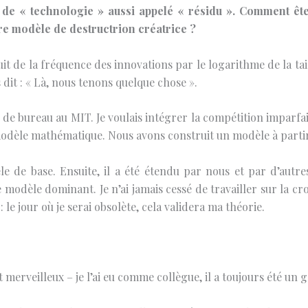
r de « technologie » aussi appelé « résidu ». Comment êt
re modèle de destructrion créatrice ?
uit de la fréquence des innovations par le logarithme de la tai
it : « Là, nous tenons quelque chose ».
ns de bureau au MIT. Je voulais intégrer la compétition imparfai
 modèle mathématique. Nous avons construit un modèle à parti
 de base. Ensuite, il a été étendu par nous et par d’autre
e modèle dominant. Je n’ai jamais cessé de travailler sur la c
: le jour où je serai obsolète, cela validera ma théorie.
t merveilleux – je l’ai eu comme collègue, il a toujours été un 