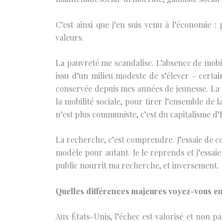
C’est ainsi que j’en suis venu à l’économie 
valeurs.
La pauvreté me scandalise. L’absence de mobili
issu d’un milieu modeste de s’élever – certai
conservée depuis mes années de jeunesse. La mo
la mobilité sociale, pour tirer l’ensemble de 
n’est plus communiste, c’est du capitalisme d’
La recherche, c’est comprendre. J’essaie de c
modèle pour autant. Je le reprends et j’essai
public nourrit ma recherche, et inversement.
Quelles différences majeures voyez-vous ent
Aux États-Unis, l’échec est valorisé et non pas