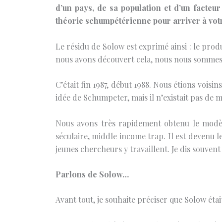
d’un pays, de sa population et d’un facteu
théorie schumpétérienne pour arriver à vot
Le résidu de Solow est exprimé ainsi : le prod
nous avons découvert cela, nous nous sommes d
C’était fin 1987, début 1988. Nous étions voisi
idée de Schumpeter, mais il n’existait pas de
Nous avons très rapidement obtenu le modèle
séculaire, middle income trap. Il est devenu l
jeunes chercheurs y travaillent. Je dis souvent 
Parlons de Solow…
Avant tout, je souhaite préciser que Solow étai