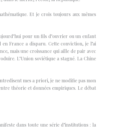
 mathématique. Et je crois toujours aux mêmes
aujourd’hui pour un fils d’ouvrier ou un enfant
en France a disparu. Cette conviction, je l’ai
nce, mais une croissance qui aille de pair avec
produire. L’Union soviétique a stagné. La Chine
ntredisent mes a priori, je ne modifie pas mon
 entre théorie et données empiriques. Le débat
nifeste dans toute une série d’institutions : la