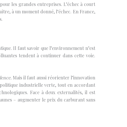
 pour les grandes entreprises. L’échec à court
naître, à un moment donné, l’échec. En France,
s.
tique. Il faut savoir que l’environnement n’est
lluantes tendent à continuer dans cette voie.
dence.
Mais il faut aussi réorienter l’innovation
 politique industrielle verte, tout en accordant
chnologiques. Face à deux externalités, il est
s jaunes – augmenter le prix du carburant sans