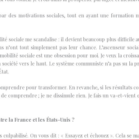
: par des motivations sociales, tout en ayant une formation
té sociale me scandalise : il devient beaucoup plus difficile 
ns n’ont tout simplement pas leur chance. L’ascenseur social 
bilité sociale est une obsession pour moi. Je veux la croissa
la société vers le haut. Le système communiste n’a pas su la 
État.
omprendre pour transformer. En revanche, si les résultats co
e de comprendre ; je ne dissimule rien. Je fais un va-et-vient
re la France et les États-Unis ?
 culpabilisé. On vous dit : « Essayez et échouez ». Cela se ma