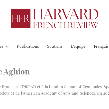
es
Publications
Soutiens
L’équipe
Français
e Aghion
 France, à l’INSEAD et à la London School of Economics. Spéc
ciety et de l’American Academy of Arts and Sciences. En 2025