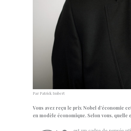
Par Patrick Imbert
Vous avez reçu le prix Nobel d’économie ce
en modèle économique. Selon vous, quelle es
est un cadre de pensée uti