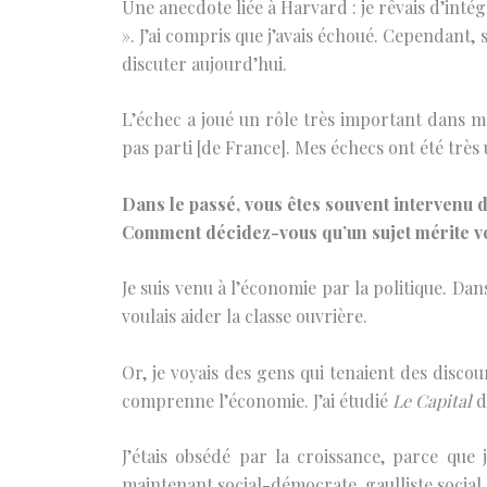
Une anecdote liée à Harvard : je rêvais d’inté
». J’ai compris que j’avais échoué. Cependant, 
discuter aujourd’hui.
L’échec a joué un rôle très important dans ma v
pas parti [de France]. Mes échecs ont été très 
Dans le passé, vous êtes souvent intervenu d
Comment décidez-vous qu’un sujet mérite v
Je suis venu à l’économie par la politique. Dan
voulais aider la classe ouvrière.
Or, je voyais des gens qui tenaient des disco
comprenne l’économie. J’ai étudié
Le Capital
d
J’étais obsédé par la croissance, parce que 
maintenant social-démocrate, gaulliste social s