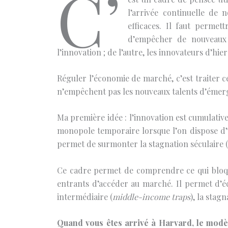
C’
l’arrivée continuelle de 
efficaces. Il faut permett
d’empêcher de nouveaux 
l’innovation ; de l’autre, les innovateurs d’hi
Réguler l’économie de marché, c’est traiter ce
n’empêchent pas les nouveaux talents d’émer
Ma première idée : l’innovation est cumulativ
monopole temporaire lorsque l’on dispose d’u
permet de surmonter la stagnation séculaire (u
Ce cadre permet de comprendre ce qui bloque
entrants d’accéder au marché. Il permet d’écl
intermédiaire (
middle-income traps
), la stag
Quand vous êtes arrivé à Harvard, le modèl