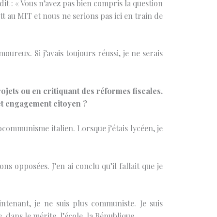
it : « Vous n’avez pas bien compris la question
tt au MIT et nous ne serions pas ici en train de
oureux. Si j’avais toujours réussi, je ne serais
ojets ou en critiquant des réformes fiscales.
et engagement citoyen ?
rocommunisme italien. Lorsque j’étais lycéen, je
 opposées. J’en ai conclu qu’il fallait que je
intenant, je ne suis plus communiste. Je suis
, dans le mérite, l’école, la République.