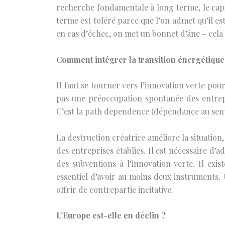
recherche fondamentale à long terme, le capit
terme est toléré parce que l’on admet qu’il e
en cas d’échec, on met un bonnet d’âne – cela t
Comment intégrer la transition énergétique
Il faut se tourner vers l’innovation verte pou
pas une préoccupation spontanée des entrepri
C’est la path dependence (dépendance au sent
La destruction créatrice améliore la situatio
des entreprises établies. Il est nécessaire d’a
des subventions à l’innovation verte. Il exis
essentiel d’avoir au moins deux instruments. 
offrir de contrepartie incitative.
L’Europe est-elle en déclin ?