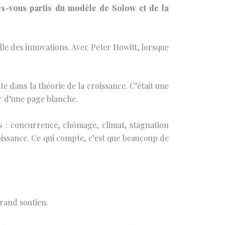
es-vous partis du modèle de Solow et de la
lle des innovations. Avec Peter Howitt, lorsque
te dans la théorie de la croissance. C’était une
r d’une page blanche.
s : concurrence, chômage, climat, stagnation
roissance. Ce qui compte, c’est que beaucoup de
grand soutien.