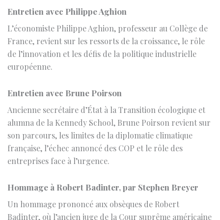
France, revient sur les ressorts de la croissance, le rôle
de l’innovation et les défis de la politique industrielle
européenne.
Entretien avec Brune Poirson
Ancienne secrétaire d’État à la Transition écologique et
alumna de la Kennedy School, Brune Poirson revient sur
son parcours, les limites de la diplomatie climatique
française, l’échec annoncé des COP et le rôle des
entreprises face à l’urgence.
Hommage à Robert Badinter, par Stephen Breyer
Un hommage prononcé aux obsèques de Robert
Badinter, où l’ancien juge de la Cour suprême américaine
retrace la vie d’un homme qui fit de la France « une
justice qui ne tue plus » et rappelle aux jeunes
générations que l’État de droit reste à défendre.