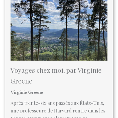
Voyages chez moi, par Virginie
Greene
Virginie Greene
Après trente-six ans passés aux États-Unis,
une professeure de Harvard rentre dans les
Vosges. Commence alors un voyage
inattendu : non plus entre les continents,
mais entre les cercles concentriques d’un