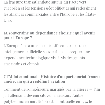
Unis.
IA souveraine ou dépendance choisie : quel avenir
pour l’Europe ?
L’Europe face à un choix décisif : construire une
intelligence artificielle souveraine ou accepter une
dépendance technologique vis-à-vis des géants
américains et chinois.
CFM International : Histoire d’un partenariat franco-
américain qui a redéfini l’aviation
Comment deux ingénieurs marqués par la guerre — l’un
juif allemand devenu citoyen américain, l’autre
polytechnicien mutilé à Brest — ont scellé en 1974 le
partenariat franco-américain le plus durable de
l’aviation civile, devenu aujourd’hui leader mondial des
moteurs d’avion.