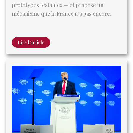
Lire l’article
La stratégie omnivore : Pacte