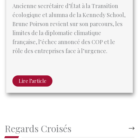
Brune Poirson revient sur son parcours, les
limites de la diplomatie climatique
française, l’échec annoncé des COP et le
rôle des entreprises face à l’urgence.
Lire l’article
Regards Croisés
Ne pas répéter l’échec américain : un défi pour l’aide
au développement française