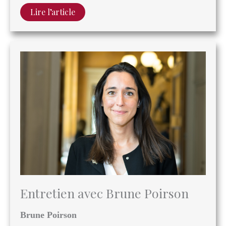
Entretien avec Brune Poirson
Brune Poirson
Ancienne secrétaire d’État à la Transition
écologique et alumna de la Kennedy School,