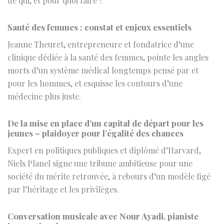
Jeanne Theuret, entrepreneure et fondatrice d’une
clinique dédiée à la santé des femmes, pointe les angles
morts d’un système médical longtemps pensé par et
pour les hommes, et esquisse les contours d’une
médecine plus juste.
De la mise en place d’un capital de départ pour les
jeunes – plaidoyer pour l’égalité des chances
Expert en politiques publiques et diplômé d’Harvard,
Niels Planel signe une tribune ambitieuse pour une
société du mérite retrouvée, à rebours d’un modèle figé
par l’héritage et les privilèges.
Conversation musicale avec Nour Ayadi, pianiste
internationale
Pianiste marocaine formée entre Paris, Bruxelles et
Casablanca, Nour Ayadi revient sur la singularité de son