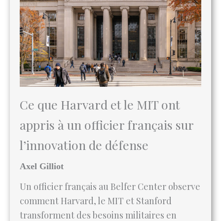
Ce que Harvard et le MIT ont
appris à un officier français sur
l’innovation de défense
Axel Gilliot
Un officier français au Belfer Center observe
comment Harvard, le MIT et Stanford
transforment des besoins militaires en
prototypes testables — et propose un
mécanisme que la France n’a pas encore.