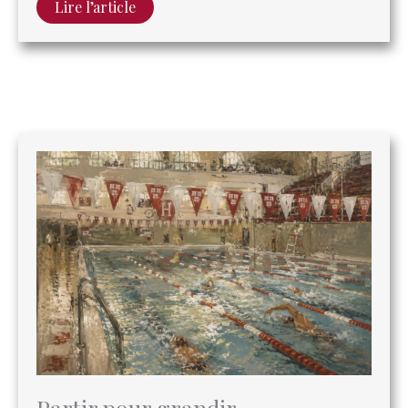
Partir pour grandir
Giulia Viacava