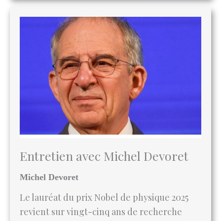
Entretien avec Michel Devoret
Michel Devoret
Le lauréat du prix Nobel de physique 2025
revient sur vingt-cinq ans de recherche
entre la France et les États-Unis, et sur ce
que le passage d’une culture scientifique à
l’autre lui a appris.