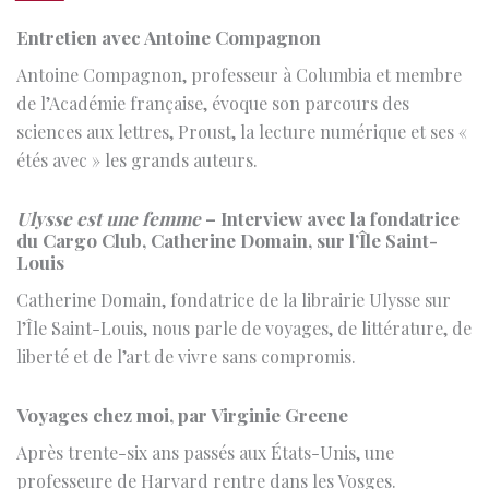
de l’Académie française, évoque son parcours des
sciences aux lettres, Proust, la lecture numérique et ses «
étés avec » les grands auteurs.
Ulysse est une femme
– Interview avec la fondatrice
du Cargo Club, Catherine Domain, sur l’Île Saint-
Louis
Catherine Domain, fondatrice de la librairie Ulysse sur
l’Île Saint-Louis, nous parle de voyages, de littérature, de
liberté et de l’art de vivre sans compromis.
Voyages chez moi, par Virginie Greene
Après trente-six ans passés aux États-Unis, une
professeure de Harvard rentre dans les Vosges.
Commence alors un voyage inattendu : non plus entre
les continents, mais entre les cercles concentriques d’un
monde mesuré à l’échelle du pas.