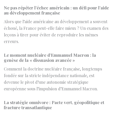
Alors que l’aide américaine au développement a souvent
échoué, la France peut-elle faire mieux ? Un examen des
leçons à tirer pour éviter de reproduire les mêmes
erreurs.
Le moment nucléaire d’Emmanuel Macron : la
genèse de la « dissuasion avancée »
Comment la doctrine nucléaire française, longtemps
fondée sur la stricte indépendance nationale, est
devenue le pivot d’une autonomie stratégique
européenne sous l’impulsion d’Emmanuel Macron.
La stratégie omnivore : Pacte vert, géopolitique et
fracture transatlantique
La fracture transatlantique autour du Pacte vert
européen et les tensions géopolitiques qui redessinent
les alliances commerciales entre l’Europe et les États-