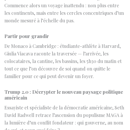
Partir pour grandir
De Monaco à Cambridge : étudiante-athlète à Harvard,
Giulia Viacava raconte la traversée — l’arrivée, les
colocataires, la cantine, les bassins, les 5h30 du matin et
tout ce que l’on découvre de soi quand on quitte le
familier pour ce qui peut devenir un foyer.
Trump 2.0 : Décrypter le nouveau paysage politique
américain
Essayiste et spécialiste de la démocratie américaine, Seth
David Radwell retrace l’ascension du populisme MAGA à
la lumière d’un conflit fondateur : qui gouverne, au nom
de qui, et pour quoi faire ?
Santé des femmes : constat et enjeux essentiels